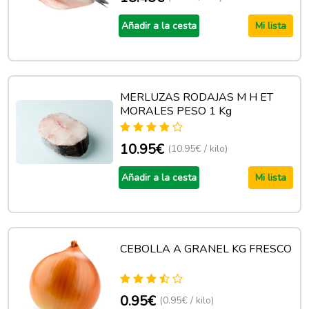
Añadir a la cesta
Mi lista
MERLUZAS RODAJAS M H ET
MORALES PESO 1 Kg
10.95€
(10.95€ / kilo)
Añadir a la cesta
Mi lista
CEBOLLA A GRANEL KG FRESCO
0.95€
(0.95€ / kilo)