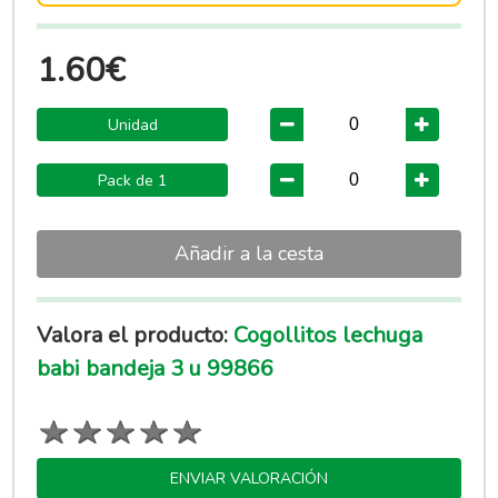
1.60€
Unidad
Pack de 1
Añadir a la cesta
Valora el producto:
Cogollitos lechuga
babi bandeja 3 u 99866
ENVIAR VALORACIÓN