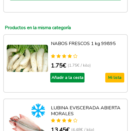
Productos en la misma categoría
NABOS FRESCOS 1 kg 99895
1.75€
(1.75€ / kilo)
Añadir a la cesta
Mi lista
LUBINA EVISCERADA ABIERTA
MORALES
13.45€
(4.48€ / kilo)