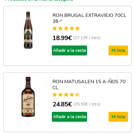
RON BRUGAL EXTRAVIEJO 70CL
38-º
18.99€
(27.13€ / litro)
Añadir a la cesta
Mi lista
RON MATUSALEN 15 A-ÑOS 70
CL.
24.85€
(35.50€ / litro)
Añadir a la cesta
Mi lista