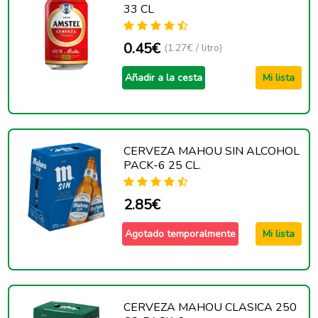
33 CL
0.45€
(1.27€ / litro)
Añadir a la cesta
Mi lista
CERVEZA MAHOU SIN ALCOHOL
PACK-6 25 CL.
2.85€
Agotado temporalmente
Mi lista
CERVEZA MAHOU CLASICA 250