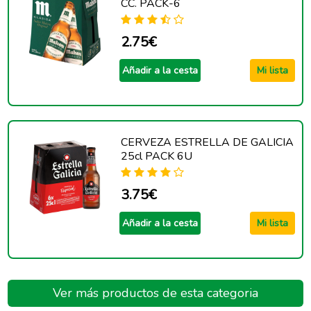
CC. PACK-6
2.75€
Añadir a la cesta
Mi lista
CERVEZA ESTRELLA DE GALICIA
25cl PACK 6U
3.75€
Añadir a la cesta
Mi lista
Ver más productos de esta categoria