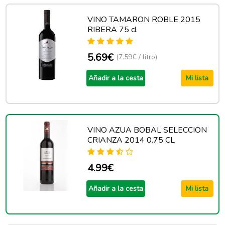
VINO TAMARON ROBLE 2015
RIBERA 75 cl
5.69€
(7.59€ / litro)
Añadir a la cesta
Mi lista
VINO AZUA BOBAL SELECCION
CRIANZA 2014 0.75 CL
4.99€
Añadir a la cesta
Mi lista