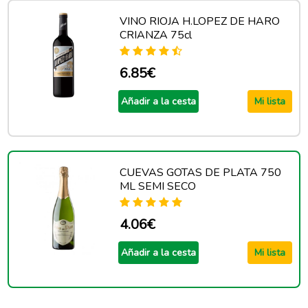
VINO RIOJA H.LOPEZ DE HARO
CRIANZA 75cl
6.85€
Añadir a la cesta
Mi lista
CUEVAS GOTAS DE PLATA 750
ML SEMI SECO
4.06€
Añadir a la cesta
Mi lista