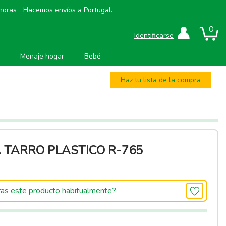
 horas
Hacemos envíos a Portugal.
|
0
Identificarse
Menaje hogar
Bebé
Haz tu lista de la compra
 TARRO PLASTICO R-765
as este producto habitualmente?