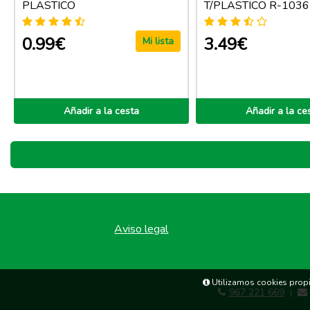
PLASTICO
T/PLASTICO R-1036
0.99€
3.49€
Mi lista
Añadir a la cesta
Añadir a la ce
Aviso legal
Utilizamos cookies propia
967 221 669
|