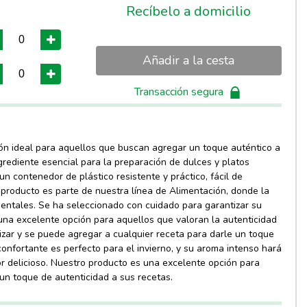
Recíbelo a domicilio
Añadir a la cesta
Transacción segura
ón ideal para aquellos que buscan agregar un toque auténtico a
grediente esencial para la preparación de dulces y platos
un contenedor de plástico resistente y práctico, fácil de
 producto es parte de nuestra línea de Alimentación, donde la
entales. Se ha seleccionado con cuidado para garantizar su
una excelente opción para aquellos que valoran la autenticidad
ilizar y se puede agregar a cualquier receta para darle un toque
confortante es perfecto para el invierno, y su aroma intenso hará
or delicioso. Nuestro producto es una excelente opción para
un toque de autenticidad a sus recetas.