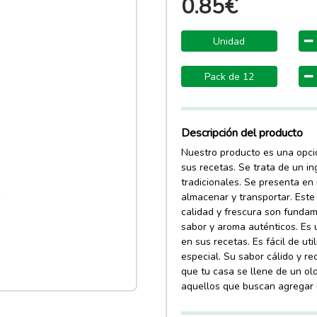
0.85€
Unidad
Pack de 12
Descripción del producto
Nuestro producto es una opci
sus recetas. Se trata de un in
tradicionales. Se presenta en 
almacenar y transportar. Este
calidad y frescura son fundam
sabor y aroma auténticos. Es 
en sus recetas. Es fácil de ut
especial. Su sabor cálido y re
que tu casa se llene de un ol
aquellos que buscan agregar 