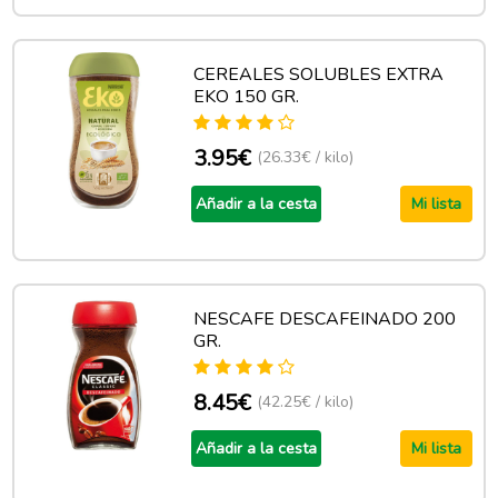
CEREALES SOLUBLES EXTRA
EKO 150 GR.
3.95€
(26.33€ / kilo)
Añadir a la cesta
Mi lista
NESCAFE DESCAFEINADO 200
GR.
8.45€
(42.25€ / kilo)
Añadir a la cesta
Mi lista