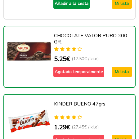
Añadir a la cesta
Mi lista
CHOCOLATE VALOR PURO 300
GR.
5.25€
(17.50€ / kilo)
Agotado temporalmente
Mi lista
KINDER BUENO 47grs
1.29€
(27.45€ / kilo)