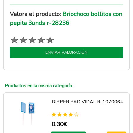
Valora el producto:
Briochoco bollitos con
pepita 3unds r-28236
ENVIAR VALORACIÓN
Productos en la misma categoría
DIPPER PAD VIDAL R-1070064
0.30€