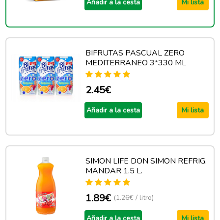
Añadir a la cesta
Mi lista
BIFRUTAS PASCUAL ZERO
MEDITERRANEO 3*330 ML
2.45€
Añadir a la cesta
Mi lista
SIMON LIFE DON SIMON REFRIG.
MANDAR 1.5 L.
1.89€
(1.26€ / litro)
Añadir a la cesta
Mi lista