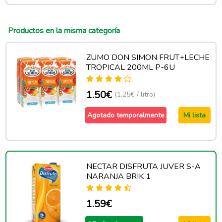
Productos en la misma categoría
ZUMO DON SIMON FRUT+LECHE
TROPICAL 200ML P-6U
1.50€
(1.25€ / litro)
Agotado temporalmente
Mi lista
NECTAR DISFRUTA JUVER S-A
NARANJA BRIK 1
1.59€