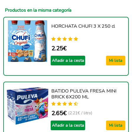
Productos en la misma categoría
HORCHATA CHUFI 3 X 250 cl
2.25€
Añadir a la cesta
Mi lista
BATIDO PULEVA FRESA MINI
BRICK 6X200 ML
2.65€
(2.21€ / litro)
Añadir a la cesta
Mi lista