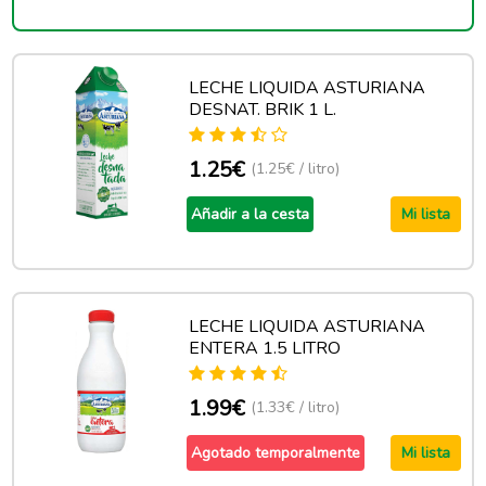
LECHE LIQUIDA ASTURIANA
DESNAT. BRIK 1 L.
1.25€
(1.25€ / litro)
Añadir a la cesta
Mi lista
LECHE LIQUIDA ASTURIANA
ENTERA 1.5 LITRO
1.99€
(1.33€ / litro)
Agotado temporalmente
Mi lista