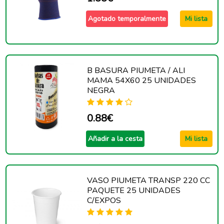
Agotado temporalmente
Mi lista
B BASURA PIUMETA / ALI
MAMA 54X60 25 UNIDADES
NEGRA
0.88€
Añadir a la cesta
Mi lista
VASO PIUMETA TRANSP 220 CC
PAQUETE 25 UNIDADES
C/EXPOS