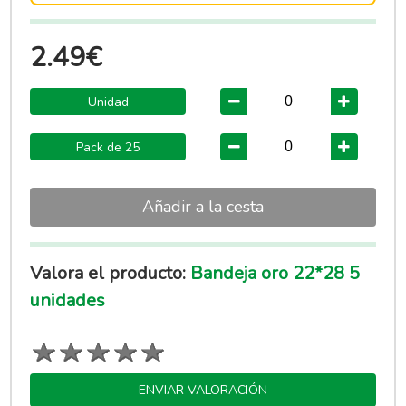
2.49€
Unidad
Pack de 25
Añadir a la cesta
Valora el producto:
Bandeja oro 22*28 5
unidades
ENVIAR VALORACIÓN