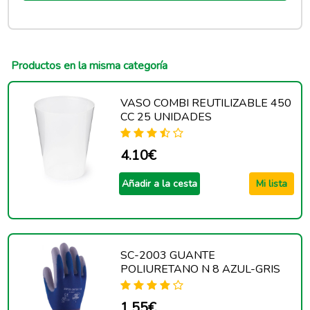
Productos en la misma categoría
VASO COMBI REUTILIZABLE 450
CC 25 UNIDADES
4.10€
Añadir a la cesta
Mi lista
SC-2003 GUANTE
POLIURETANO N 8 AZUL-GRIS
1.55€