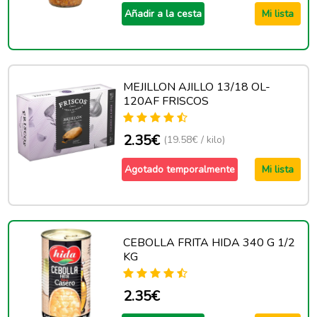
Añadir a la cesta
Mi lista
MEJILLON AJILLO 13/18 OL-
120AF FRISCOS
2.35€
(19.58€ / kilo)
Agotado temporalmente
Mi lista
CEBOLLA FRITA HIDA 340 G 1/2
KG
2.35€