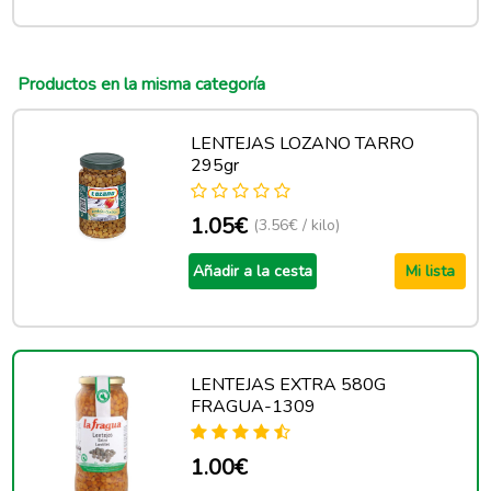
Productos en la misma categoría
LENTEJAS LOZANO TARRO
295gr
1.05€
(3.56€ / kilo)
Añadir a la cesta
Mi lista
LENTEJAS EXTRA 580G
FRAGUA-1309
1.00€