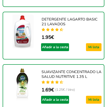
DETERGENTE LAGARTO BASIC
21 LAVADOS
1.95€
Añadir a la cesta
Mi lista
SUAVIZANTE CONCENTRADO LA
SALUD NUTRITIVE 1.35 L
1.69€
(1.25€ / litro)
Añadir a la cesta
Mi lista