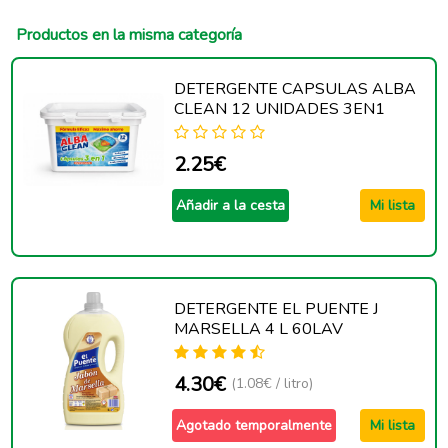
Productos en la misma categoría
DETERGENTE CAPSULAS ALBA
CLEAN 12 UNIDADES 3EN1
2.25€
Añadir a la cesta
Mi lista
DETERGENTE EL PUENTE J
MARSELLA 4 L 60LAV
4.30€
(1.08€ / litro)
Agotado temporalmente
Mi lista