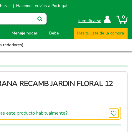
 horas
Hacemos envíos a Portugal.
|
0
Identificarse
Menaje hogar
Bebé
Haz tu lista de la compra
 alrededores)
ANA RECAMB JARDIN FLORAL 12
as este producto habitualmente?