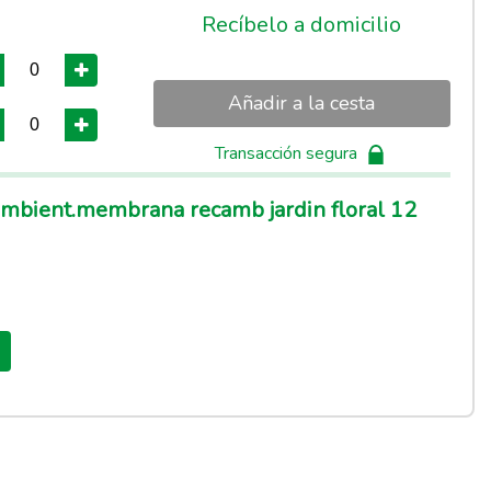
Recíbelo a domicilio
Añadir a la cesta
Transacción segura
bient.membrana recamb jardin floral 12