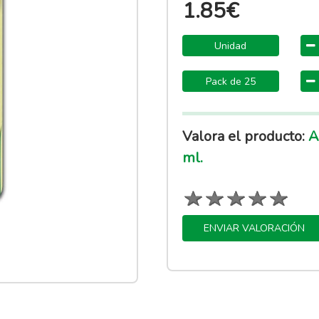
1.85€
Unidad
Pack de 25
Valora el producto:
Am
ml.
ENVIAR VALORACIÓN