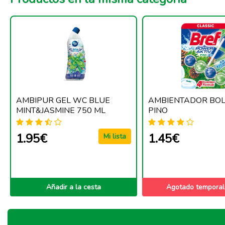
AMBIPUR GEL WC BLUE
AMBIENTADOR BOL
MINT&JASMINE 750 ML
PINO
1.95€
1.45€
Mi lista
Añadir a la cesta
Agotado tempora