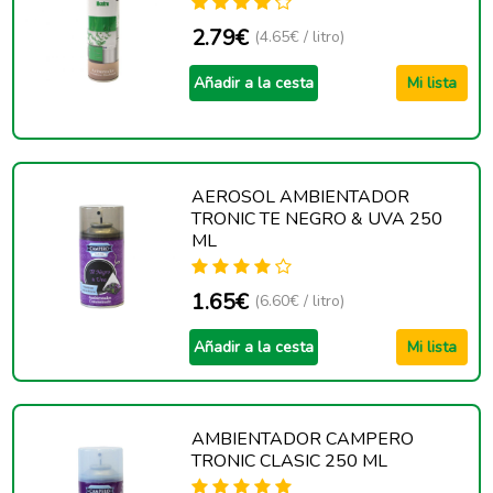
2.79€
(4.65€ / litro)
Añadir a la cesta
Mi lista
AEROSOL AMBIENTADOR
TRONIC TE NEGRO & UVA 250
ML
1.65€
(6.60€ / litro)
Añadir a la cesta
Mi lista
AMBIENTADOR CAMPERO
TRONIC CLASIC 250 ML