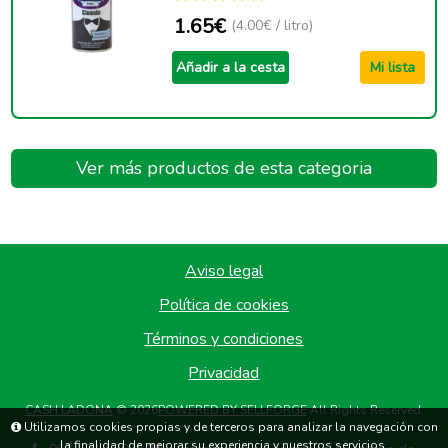
1.65€
(4.00€ / litro)
Añadir a la cesta
Mi lista
Ver más productos de esta categoria
Aviso legal
Política de cookies
Términos y condiciones
Privacidad
CASH LADONA
© 2026
POWERED BY SELLFORGE
All Rights Reserved.
Utilizamos cookies propias y de terceros para analizar la navegación con
la finalidad de mejorar su experiencia y nuestros servicios.