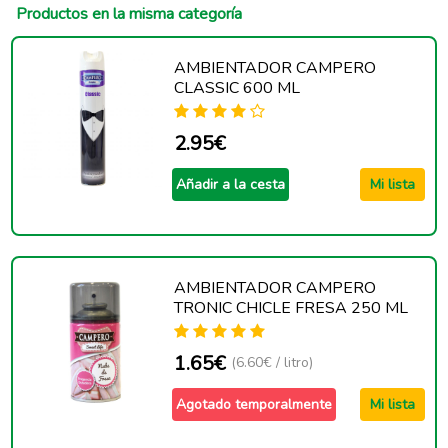
Productos en la misma categoría
AMBIENTADOR CAMPERO
CLASSIC 600 ML
2.95€
Añadir a la cesta
Mi lista
AMBIENTADOR CAMPERO
TRONIC CHICLE FRESA 250 ML
1.65€
(6.60€ / litro)
Agotado temporalmente
Mi lista