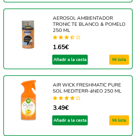
AEROSOL AMBIENTADOR
TRONIC TE BLANCO. & POMELO
250 ML
1.65€
Añadir a la cesta
Mi lista
AIR WICK FRESHMATIC PURE
SOL MEDITERR-áNEO 250 ML
3.49€
Añadir a la cesta
Mi lista